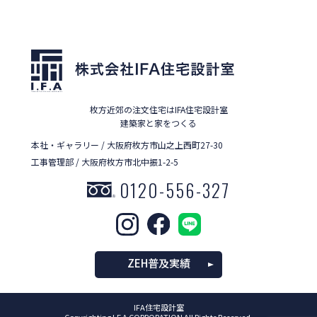
枚方近郊の注文住宅はIFA住宅設計室
建築家と家をつくる
本社・ギャラリー / 大阪府枚方市山之上西町27-30
工事管理部 / 大阪府枚方市北中振1-2-5
0120-556-327
ZEH普及実績
IFA住宅設計室
Copyrighting I.F.A CORPORATION All Rights Reserved.