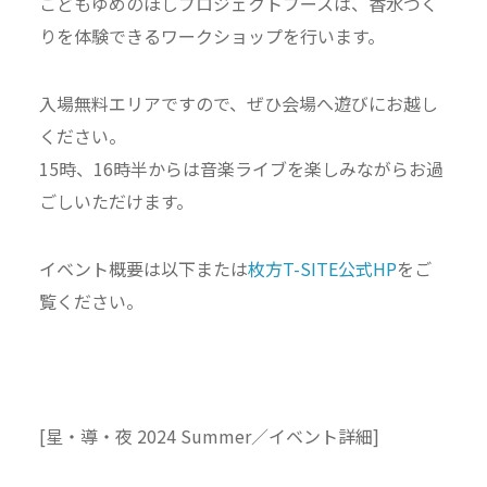
こどもゆめのほしプロジェクトブースは、香水づく
りを体験できるワークショップを行います。
入場無料エリアですので、ぜひ会場へ遊びにお越し
ください。
15時、16時半からは音楽ライブを楽しみながらお過
ごしいただけます。
イベント概要は以下または
枚方T-SITE公式HP
をご
覧ください。
[星・導・夜 2024 Summer／イベント詳細]