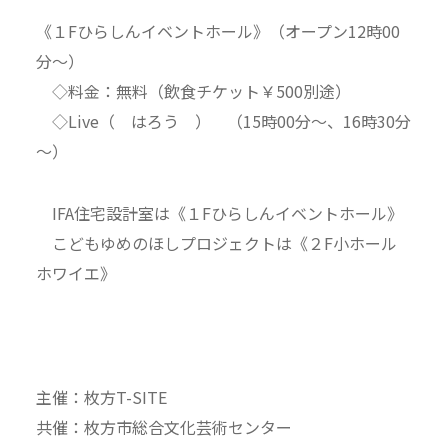
《１Fひらしんイベントホール》（オープン12時00
分〜）
◇料金：無料（飲食チケット￥500別途）
◇Live（ はろう ） （15時00分～、16時30分
～）
IFA住宅設計室は《１Fひらしんイベントホール》
こどもゆめのほしプロジェクトは《２F小ホール
ホワイエ》
主催：枚方T-SITE
共催：枚方市総合文化芸術センター