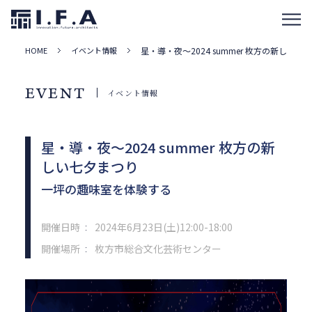
HOME
イベント情報
星・導・夜～2024 summer 枚方の新しい七
EVENT
イベント情報
星・導・夜～2024 summer 枚方の新
しい七夕まつり
一坪の趣味室を体験する
開催日時
2024年6月23日(土)12:00-18:00
：
開催場所
枚方市総合文化芸術センター
：