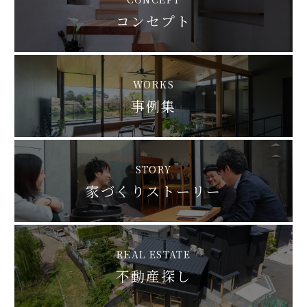
コンセプト
WORKS
事例集
STORY
家づくりストーリー
REAL ESTATE
不動産探し