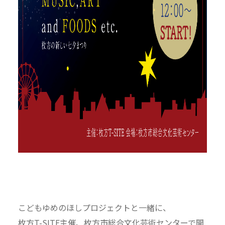
こどもゆめのほしプロジェクトと一緒に、
枚方T-SITE主催、枚方市総合文化芸術センターで開