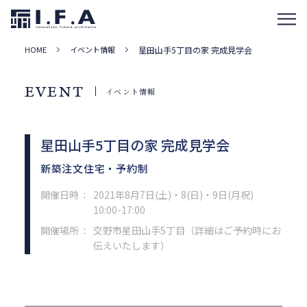
HOME
イベント情報
星田山手5丁目の家 完成見学会
EVENT
イベント情報
星田山手5丁目の家 完成見学会
新築注文住宅・予約制
開催日時
2021年8月7日(土)・8(日)・9日(月祝)
：
10:00-17:00
開催場所
交野市星田山手5丁目（詳細はご予約時にお
：
伝えいたします）