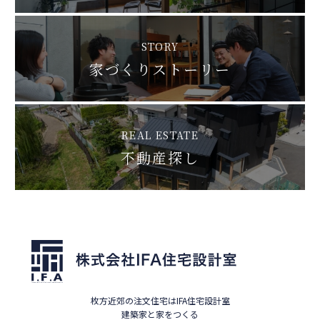
STORY
家づくりストーリー
REAL ESTATE
不動産探し
枚方近郊の注文住宅はIFA住宅設計室
建築家と家をつくる