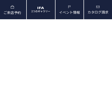
2つのギャラリー
カタログ請求
イベント情報
ご来店予約
と暮らしの映像
会社概要・アクセス