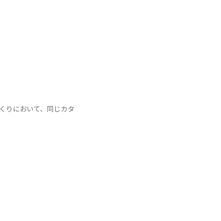
づくりにおいて、同じカタ
。