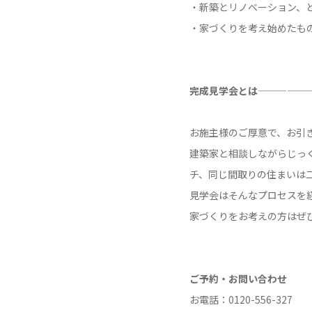
・新築とリノベーション、
・家づくりを考え始めたも
完成見学会とは—————
お施主様のご厚意で、お引
建築家と相談しながらじっ
チ、同じ間取りの住まいは
見学会はそんなプロセスを
家づくりをお考えの方はぜ
ご予約・お問い合わせ
お電話：0120-556-327