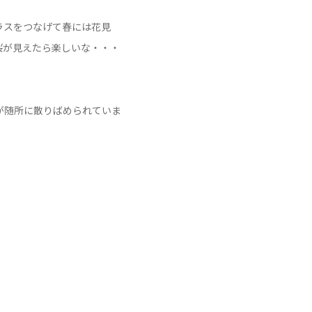
ラスをつなげて春には花見
桜が見えたら楽しいな・・・
が随所に散りばめられていま