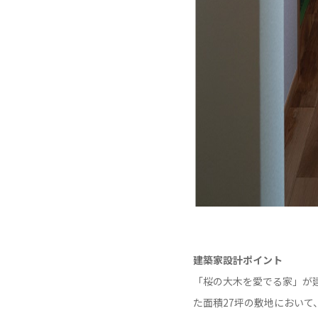
建築家設計ポイント
「桜の大木を愛でる家」が
た面積27坪の敷地におい