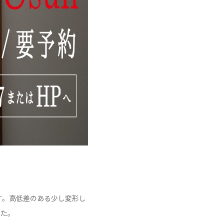
す。高低差のある少し変形し
した。