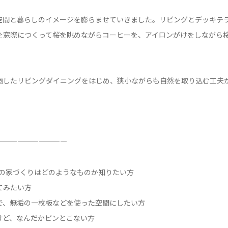
空間と暮らしのイメージを膨らませていきました。リビングとデッキテ
を窓際につくって桜を眺めながらコーヒーを、アイロンがけをしながら
画したリビングダイニングをはじめ、狭小ながらも自然を取り込む工夫
——————————
との家づくりはどのようなものか知りたい方
てみたい方
で、無垢の一枚板などを使った空間にしたい方
けど、なんだかピンとこない方