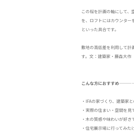
この桜を計画の軸にして、
を、ロフトにはカウンター
といった具合です。
敷地の高低差を利用して計
す。文：建築家・藤森大作
こんな方におすすめ———
・IFAの家づくり、建築家
・実際の住まい・空間を見
・木の質感や味わいが好き
・住宅展示場に行ってみた