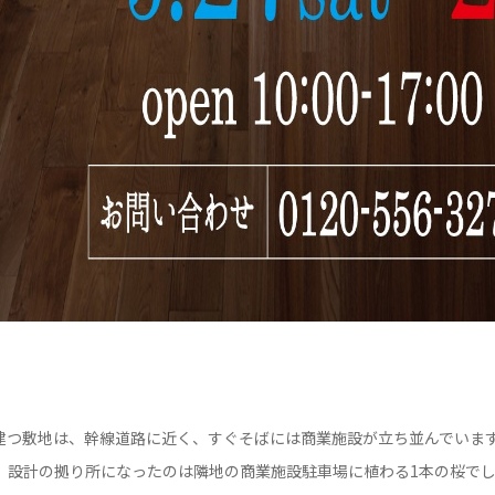
建つ敷地は、幹線道路に近く、すぐそばには商業施設が立ち並んでいま
て、設計の拠り所になったのは隣地の商業施設駐車場に植わる1本の桜で