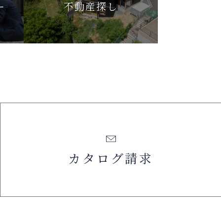
ー
不動産探し
カタログ請求