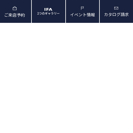
2つのギャラリー
カタログ請求
イベント情報
ご来店予約
と暮らしの映像
会社概要・アクセス