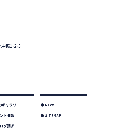
中振1-2-5
つのギャラリー
● NEWS
ベント情報
● SITEMAP
タログ請求