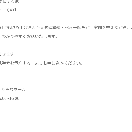
かにする家
ナーその1
番組にも取り上げられた人気建築家・松村一輝氏が、実例を交えながら、
くわかりやすくお話いたします。
だきます。
学会を予約する」よりお申し込みください。
-------
階 りそなホール
00~16:00