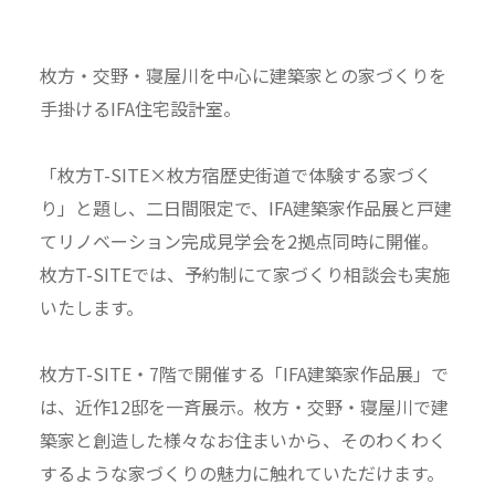
枚方・交野・寝屋川を中心に建築家との家づくりを
手掛けるIFA住宅設計室。
「枚方T-SITE×枚方宿歴史街道で体験する家づく
り」と題し、二日間限定で、IFA建築家作品展と戸建
てリノベーション完成見学会を2拠点同時に開催。
枚方T-SITEでは、予約制にて家づくり相談会も実施
いたします。
枚方T-SITE・7階で開催する「IFA建築家作品展」で
は、近作12邸を一斉展示。枚方・交野・寝屋川で建
築家と創造した様々なお住まいから、そのわくわく
するような家づくりの魅力に触れていただけます。