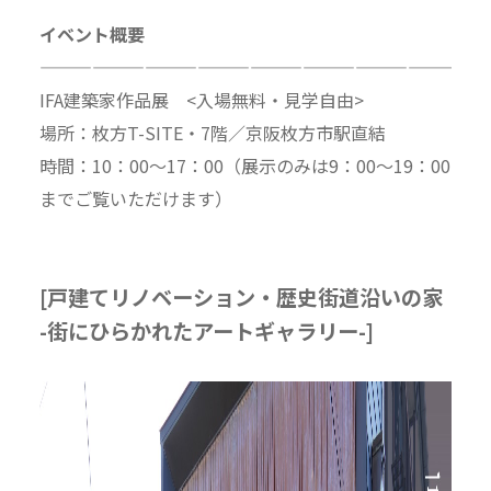
イベント概要
—————————————————————————
IFA建築家作品展 <入場無料・見学自由>
場所：枚方T-SITE・7階／京阪枚方市駅直結
時間：10：00～17：00（展示のみは9：00～19：00
までご覧いただけます）
[戸建てリノベーション・歴史街道沿いの家
-街にひらかれたアートギャラリー-]