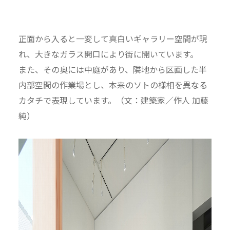
正面から入ると一変して真白いギャラリー空間が現
れ、大きなガラス開口により街に開いています。
また、その奥には中庭があり、隣地から区画した半
内部空間の作業場とし、本来のソトの様相を異なる
カタチで表現しています。（文：建築家／作人 加藤
純）