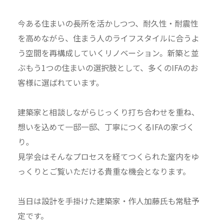
今ある住まいの長所を活かしつつ、耐久性・耐震性
を高めながら、住まう人のライフスタイルに合うよ
う空間を再構成していくリノベーション。新築と並
ぶもう1つの住まいの選択肢として、多くのIFAのお
客様に選ばれています。
建築家と相談しながらじっくり打ち合わせを重ね、
想いを込めて一邸一邸、丁寧につくるIFAの家づく
り。
見学会はそんなプロセスを経てつくられた室内をゆ
っくりとご覧いただける貴重な機会となります。
当日は設計を手掛けた建築家・作人加藤氏も常駐予
定です。