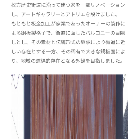
枚方歴史街道に沿って建つ家を一部リノベーション
し、アートギャラリーとアトリエを設けました。
もともと板金加工が家業であったオーナーの製作に
よる銅板製格子で、街道に面したバルコニーの目隠
しとし、その素材と伝統形式の継承により街道に近
しい存在とする一方、その稀有で大きな銅板面によ
り、地域の道標的存在となる外観を目指しました。