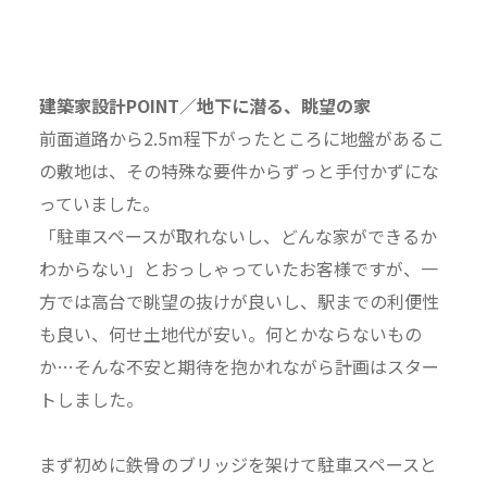
建築家設計POINT／地下に潜る、眺望の家
前面道路から2.5m程下がったところに地盤があるこ
の敷地は、その特殊な要件からずっと手付かずにな
っていました。
「駐車スペースが取れないし、どんな家ができるか
わからない」とおっしゃっていたお客様ですが、一
方では高台で眺望の抜けが良いし、駅までの利便性
も良い、何せ土地代が安い。何とかならないもの
か…そんな不安と期待を抱かれながら計画はスター
トしました。
まず初めに鉄骨のブリッジを架けて駐車スペースと