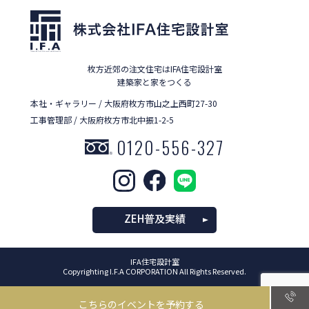
枚方近郊の注文住宅はIFA住宅設計室
建築家と家をつくる
本社・ギャラリー / 大阪府枚方市山之上西町27-30
工事管理部 / 大阪府枚方市北中振1-2-5
0120-556-327
ZEH普及実績
IFA住宅設計室
Copyrighting I.F.A CORPORATION All Rights Reserved.
こちらのイベントを予約する