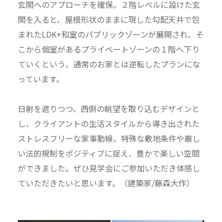
玄関へのアプローチを確保。２階レベルに設けた玄
関を入ると、屋根形状のままに現した勾配天井で包
まれたLDK+和室のパブリックゾーンが展開され、そ
こから個室があるプライベートゾーンの１階へ下り
ていくという、通常のお家とは逆転したプランにな
っています。
日射を遮りつつ、西側の眺望を取り込むデザインと
し、クライアントの生活スタイルから導き出された
ストレスフリーな家事動線。特殊な敷地条件や厳し
い法的規制をポジティブに捉え、豊かで楽しい空間
ができました。ぜひ見学会にご参加いただき体感し
ていただきたいと思います。（建築家/藤森大作）