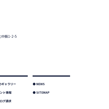
中振1-2-5
つのギャラリー
● NEWS
ベント情報
● SITEMAP
タログ請求