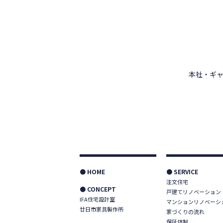
本社・ギャ
● HOME
● SERVICE
注文住宅
● CONCEPT
戸建てリノベーション
IFA住宅設計室
マンションリノベーシ
廿日市家具製作所
家づくりの流れ
保証体制