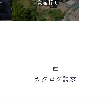
ー
不動産探し
カタログ請求