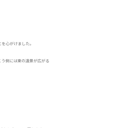
とを心がけました。
こう側には東の遠景が広がる