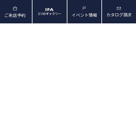
2つのギャラリー
カタログ請求
イベント情報
ご来店予約
と暮らしの映像
会社概要・アクセス