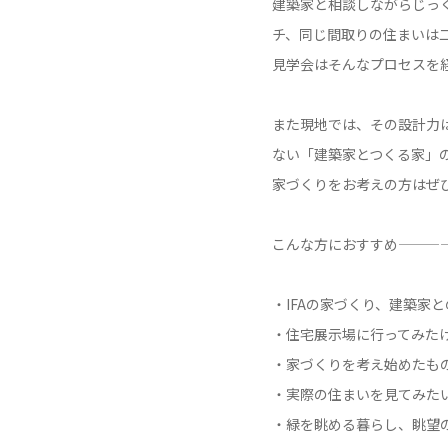
建築家と相談しながらじっ
チ、同じ間取りの住まいは
見学会はそんなプロセスを
また現地では、その設計力
ない「建築家とつくる家」
家づくりをお考えの方はぜ
こんな方におすすめ———
・IFAの家づくり、建築家
・住宅展示場に行ってみた
・家づくりを考え始めたも
・実際の住まいを見てみた
・緑を眺める暮らし、眺望