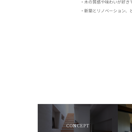
・木の質感や味わいが好き
・新築とリノベーション、
CONCEPT