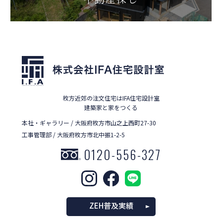
枚方近郊の注文住宅はIFA住宅設計室
建築家と家をつくる
本社・ギャラリー / 大阪府枚方市山之上西町27-30
工事管理部 / 大阪府枚方市北中振1-2-5
0120-556-327
ZEH普及実績