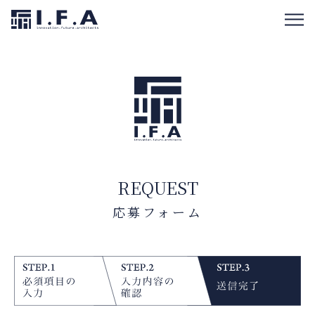
REQUEST
応募フォーム