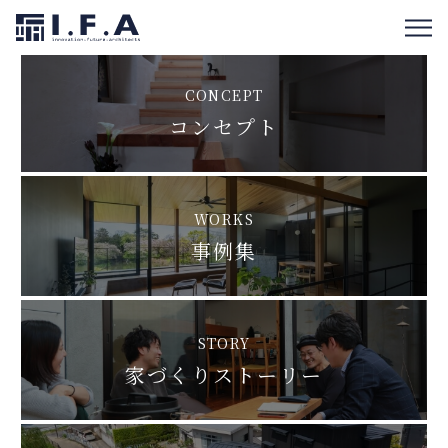
OTHER CONTENTS
CONCEPT
コンセプト
WORKS
事例集
STORY
家づくりストーリー