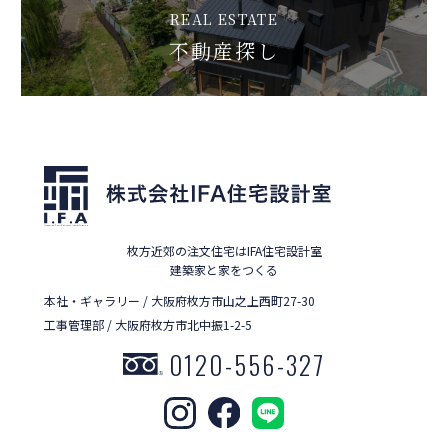
REAL ESTATE
不動産探し
枚方近郊の注文住宅はIFA住宅設計室
建築家と家をつくる
本社・ギャラリー / 大阪府枚方市山之上西町27-30
工事管理部 / 大阪府枚方市北中振1-2-5
0120-556-327