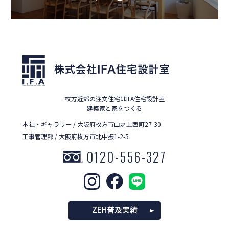
枚方近郊の注文住宅はIFA住宅設計室
建築家と家をつくる
本社・ギャラリー / 大阪府枚方市山之上西町27-30
工事管理部 / 大阪府枚方市北中振1-2-5
0120-556-327
ZEH普及実績