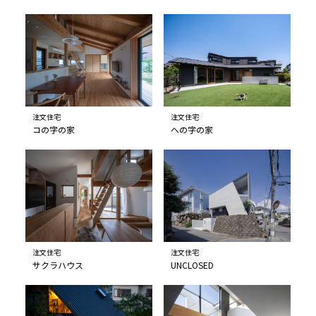
注文住宅
注文住宅
コの字の家
への字の家
注文住宅
注文住宅
サクラハウス
UNCLOSED