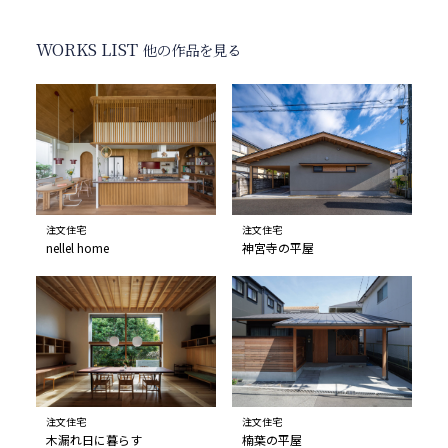
WORKS LIST
他の作品を見る
注文住宅
注文住宅
nellel home
神宮寺の平屋
注文住宅
注文住宅
木漏れ日に暮らす
楠葉の平屋