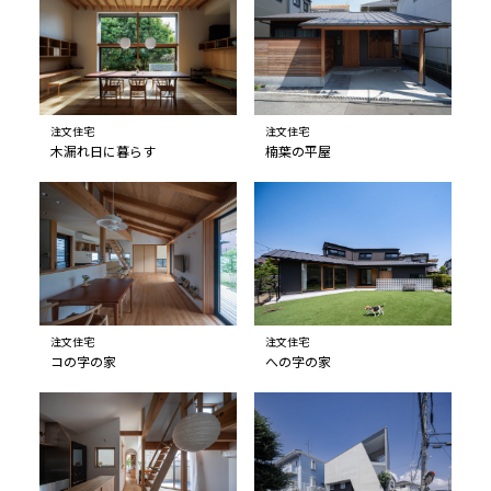
注文住宅
注文住宅
木漏れ日に暮らす
楠葉の平屋
注文住宅
注文住宅
コの字の家
への字の家