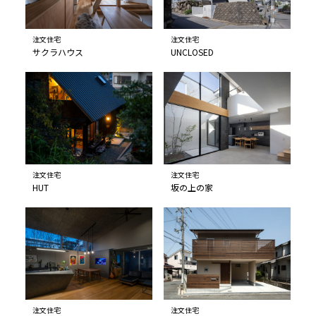
注文住宅
注文住宅
サクラハウス
UNCLOSED
注文住宅
注文住宅
HUT
坂の上の家
注文住宅
注文住宅