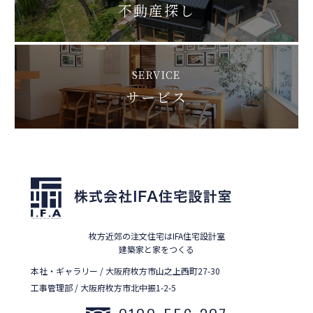
不動産探し
SERVICE
サービス
枚方近郊の注文住宅はIFA住宅設計室
建築家と家をつくる
本社・ギャラリー / 大阪府枚方市山之上西町27-30
工事管理部 / 大阪府枚方市北中振1-2-5