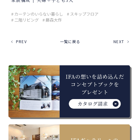
# カーテンのいらない暮らし
# スキップフロア
# 二階リビング
# 藤森大作
PREV
一覧に戻る
NEXT