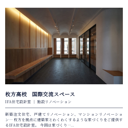
枚方高校 国際交流スペース
IFA住宅設計室
｜
施設リノベーション
新築注文住宅、戸建てリノベーション、マンションリノベーショ
ン… 枚方を拠点に建築家とわくわくするような家づくりをご提供す
るIFA住宅設計室。 今回は家づくり…...