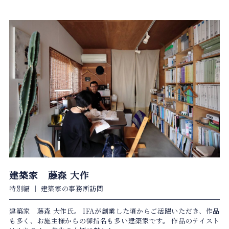
建築家 藤森 大作
特別編
｜
建築家の事務所訪問
建築家 藤森 大作氏。 IFAが創業した頃からご活躍いただき、作品
も多く、お施主様からの御指名も多い建築家です。 作品のテイスト