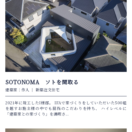
SOTONOMA ソトを間取る
建築家：作人
｜
新築注文住宅
2021年に竣工したI様邸。 IFAで家づくりをしていただいた500組
を越すお施主様の中でも屈指のこだわりを持ち、 ハイレベルに
「建築家との家づくり」を満喫さ...