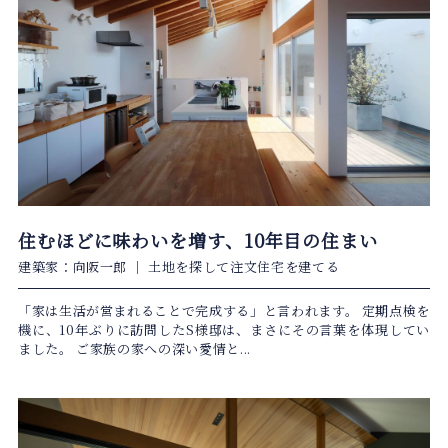
住むほどに味わいを増す、10年目の住まい
建築家：向阪一郎
｜
土地を探して注文住宅を建てる
「家は生活が営まれることで完成する」と言われます。 定期点検を
機に、10年ぶりに訪問したS様邸は、まさにその言葉を体現してい
ました。 ご家族の家への深い愛情と...