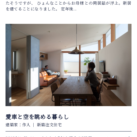
たそうですが、 ひょんなことからお母様との同居話が浮上。新居
を建てることになりました。 定年後...
愛車と空を眺める暮らし
建築家：作人
｜
新築注文住宅