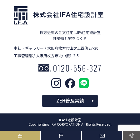
枚方近郊の注文住宅はIFA住宅設計室
建築家と家をつくる
本社・ギャラリー / 大阪府枚方市山之上西町27-30
工事管理部 / 大阪府枚方市北中振1-2-5
0120-556-327
ZEH普及実績
IFA住宅設計室
Copyrighting I.F.A CORPORATION All Rights Reserved.