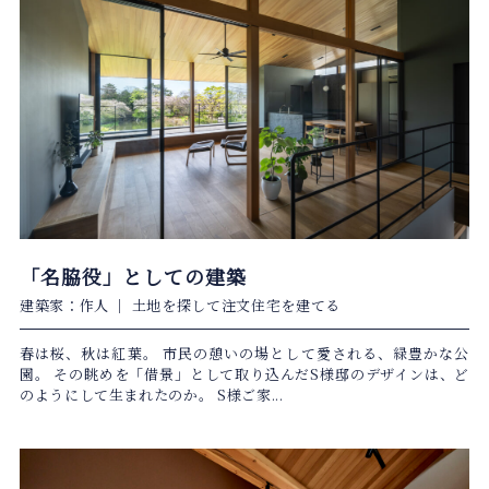
「名脇役」としての建築
建築家：作人
｜
土地を探して注文住宅を建てる
春は桜、秋は紅葉。 市民の憩いの場として愛される、緑豊かな公
園。 その眺めを「借景」として取り込んだS様邸のデザインは、ど
のようにして生まれたのか。 S様ご家...