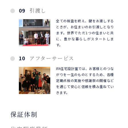
09
引渡し
全ての検査を終え、鍵をお渡しする
ときが、お住まいのお引渡しとなり
ます。世界でただ1つの住まいと共
に、豊かな暮らしがスタートしま
す。
10
アフターサービス
IFA住宅設計室では、お客様とのつな
がりを一生のものとするため、各種
定期点検の実施や感謝祭の開催など
を通じて安心と信頼を積み重ねてい
きます。
保証体制