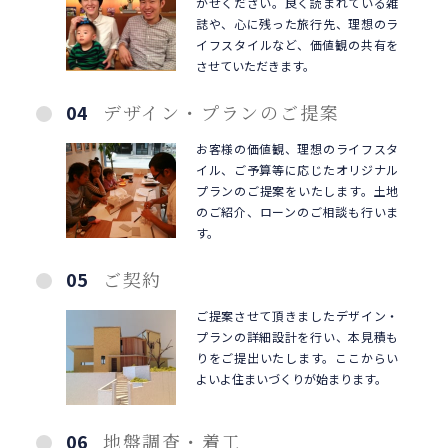
かせください。良く読まれている雑
誌や、心に残った旅行先、理想のラ
イフスタイルなど、価値観の共有を
させていただきます。
04
デザイン・プランのご提案
お客様の価値観、理想のライフスタ
イル、ご予算等に応じたオリジナル
プランのご提案をいたします。土地
のご紹介、ローンのご相談も行いま
す。
05
ご契約
ご提案させて頂きましたデザイン・
プランの詳細設計を行い、本見積も
りをご提出いたします。ここからい
よいよ住まいづくりが始まります。
06
地盤調査・着工