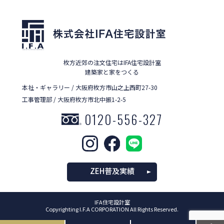
枚方近郊の注文住宅はIFA住宅設計室
建築家と家をつくる
本社・ギャラリー / 大阪府枚方市山之上西町27-30
工事管理部 / 大阪府枚方市北中振1-2-5
0120-556-327
ZEH普及実績
IFA住宅設計室
Copyrighting I.F.A CORPORATION All Rights Reserved.