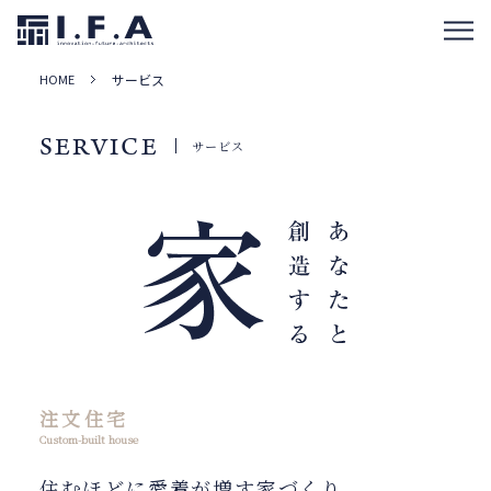
HOME
サービス
SERVICE
サービス
注文住宅
Custom-built house
住むほどに愛着が増す家づくり。