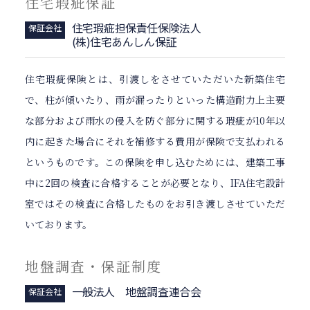
住宅瑕疵保証
住宅瑕疵担保責任保険法人
保証会社
(株)住宅あんしん保証
住宅瑕疵保険とは、引渡しをさせていただいた新築住宅
で、柱が傾いたり、雨が漏ったりといった構造耐力上主要
な部分および雨水の侵入を防ぐ部分に関する瑕疵が10年以
内に起きた場合にそれを補修する費用が保険で支払われる
というものです。この保険を申し込むためには、建築工事
中に2回の検査に合格することが必要となり、IFA住宅設計
室ではその検査に合格したものをお引き渡しさせていただ
いております。
地盤調査・保証制度
一般法人 地盤調査連合会
保証会社