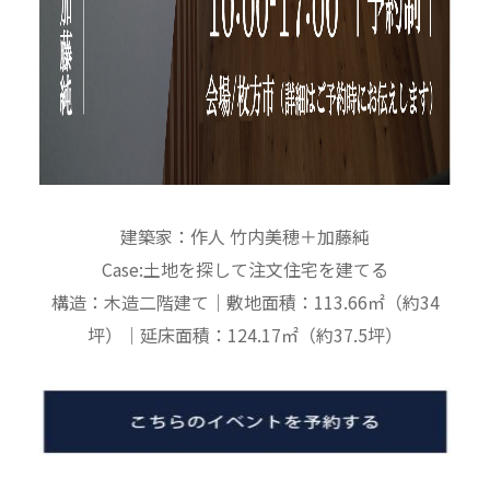
建築家：作人 竹内美穂＋加藤純
Case:土地を探して注文住宅を建てる
構造：木造二階建て｜敷地面積：113.66㎡（約34
坪）｜延床面積：124.17㎡（約37.5坪）