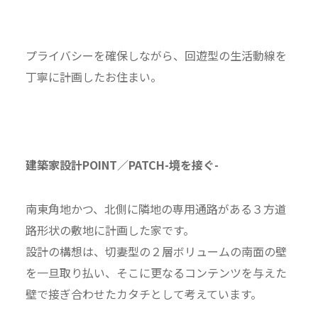
プライバシーを確保しながら、回遊型の生活動線を
丁寧に計画したお住まい。
建築家設計POINT／PATCH-境を接ぐ-
南東角地かつ、北側に隣地の専用通路がある３方道
路形状の敷地に計画した家です。
設計の構想は、切妻型の２層ボリュームの南面の壁
を一旦取り払い、そこに更なるコンテンツを与えた
壁で接ぎ合わせたカタチとして考えています。