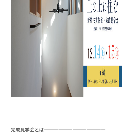
完成見学会とは—————————————