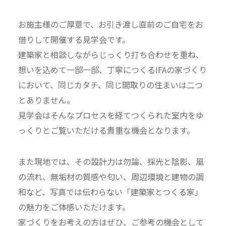
お施主様のご厚意で、お引き渡し直前のご自宅をお
借りして開催する見学会です。
建築家と相談しながらじっくり打ち合わせを重ね、
想いを込めて一邸一邸、丁寧につくるIFAの家づくり
において、同じカタチ、同じ間取りの住まいは二つ
とありません。
見学会はそんなプロセスを経てつくられた室内をゆ
っくりとご覧いただける貴重な機会となります。
また現地では、その設計力は勿論、採光と陰影、風
の流れ、無垢材の質感や匂い、周辺環境と建物の調
和など、写真では伝わらない「建築家とつくる家」
の魅力をご体感いただけます。
家づくりをお考えの方はぜひ、ご参考の機会として