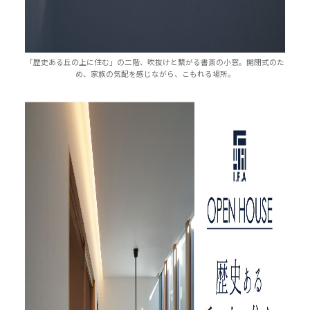
「歴史ある丘の上に住む」の二階、吹抜けと繋がる書斎の小窓。開閉式のた
め、家族の気配を感じながら、こもれる場所。