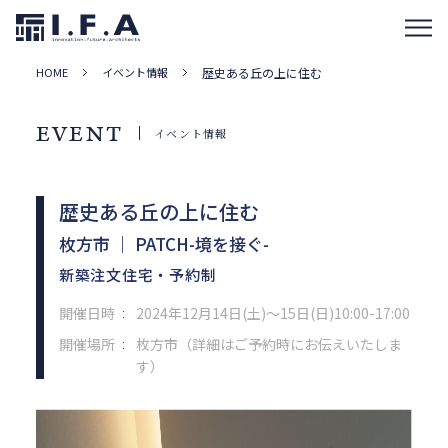
HOME
イベント情報
歴史ある丘の上に住む
EVENT
イベント情報
歴史ある丘の上に住む
枚方市 ｜ PATCH-境を接ぐ-
新築注文住宅・予約制
開催日時
2024年12月14日(土)～15日(日)10:00-17:00
：
開催場所
枚方市（詳細はご予約時にお伝えいたしま
：
す）