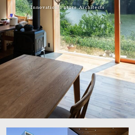
Innovation Future Architects