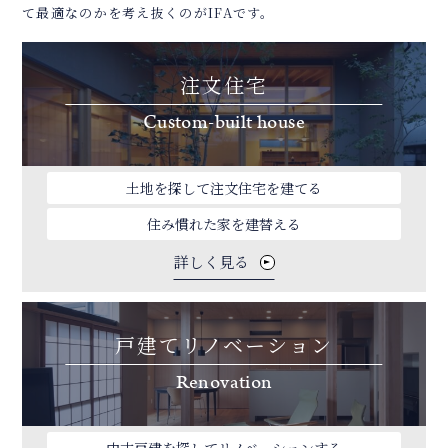
て最適なのかを考え抜くのがIFAです。
注文住宅
Custom-built house
土地を探して注文住宅を建てる
住み慣れた家を建替える
詳しく見る
戸建てリノベーション
Renovation
中古戸建を探してリノベーションする