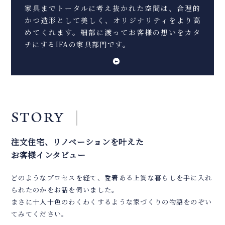
家具までトータルに考え抜かれた空間は、合理的
かつ造形として美しく、オリジナリティをより高
めてくれます。細部に渡ってお客様の想いをカタ
チにするIFAの家具部門です。
STORY
注文住宅、リノベーションを叶えた
お客様インタビュー
どのようなプロセスを経て、愛着ある上質な暮らしを手に入れ
られたのかをお話を伺いました。
まさに十人十色のわくわくするような家づくりの物語をのぞい
てみてください。