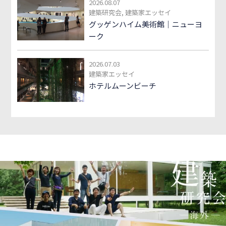
2026.08.07
建築研究会, 建築家エッセイ
グッゲンハイム美術館｜ニューヨ
ーク
2026.07.03
建築家エッセイ
ホテルムーンビーチ