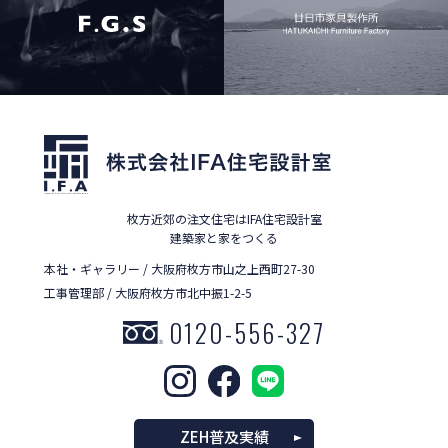
枚方近郊の注文住宅はIFA住宅設計室
建築家と家をつくる
本社・ギャラリー / 大阪府枚方市山之上西町27-30
工事管理部 / 大阪府枚方市北中振1-2-5
0120-556-327
ZEH普及実績